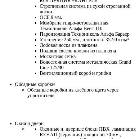
КОЛЛЕКЦИЯ «КАНТРИ».
Стропильная система из сухой строганной
доски.
ОСБ 9 мм.
Мембрана гидро-ветрозащитная
Технониколь Альфа Вент 110
Пароизоляция Технониколь Альфа Барьер
Утепление 250 мм., плотность 35-50 кг/м³
Лобовая доска из планкена
Подшив свесов кровли из планкена
Москитная сетка
Водосточная система металлическая Grand
Line 125/90
Вентиляционный короб и грибки
Обсадные коробки
Обсадные коробки из клеёного щита через
уплотнитель
Окна и двери
Оконные и дверные блоки ПВХ ламинация
REHAU (Германия) толщиной 70 мм.,