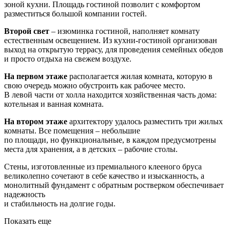
зоной кухни. Площадь гостиной позволит с комфортом
разместиться большой компании гостей.
Второй свет
– изюминка гостиной, наполняет комнату
естественным освещением. Из кухни-гостиной организован
выход на открытую террасу, для проведения семейных обедов
и просто отдыха на свежем воздухе.
На первом этаже
располагается жилая комната, которую в
свою очередь можно обустроить как рабочее место.
В левой части от холла находится хозяйственная часть дома:
котельная и ванная комната.
На втором этаже
архитектору удалось разместить три жилых
комнаты. Все помещения – небольшие
по площади, но функциональные, в каждом предусмотрены
места для хранения, а в детских – рабочие столы.
Стены, изготовленные из премиального клееного бруса
великолепно сочетают в себе качество и изысканность, а
монолитный фундамент с обратным ростверком обеспечивает
надежность
и стабильность на долгие годы.
Показать еще