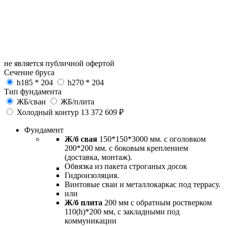
не является публичной офертой
Сечение бруса
h185 * 204
h270 * 204
Тип фундамента
ЖБ/сваи
ЖБ/плита
Холодный контур
13 372 609 ₽
Фундамент
Ж/б свая
150*150*3000 мм. с оголовком
200*200 мм. с боковым креплением
(доставка, монтаж).
Обвязка из пакета строганых досок
Гидроизоляция.
Винтовые сваи и металлокаркас под террасу.
или
Ж/б плита
200 мм с обратным ростверком
110(h)*200 мм, с закладными под
коммуникации