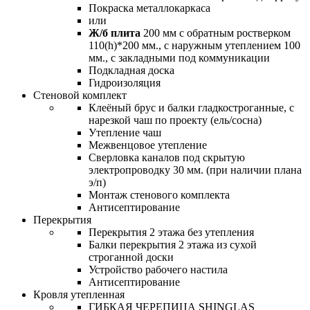
Покраска металлокаркаса
или
Ж/б плита
200 мм с обратным ростверком
110(h)*200 мм., с наружным утеплением 100
мм., с закладными под коммуникации
Подкладная доска
Гидроизоляция
Стеновой комплект
Клеёный брус и балки гладкостроганные, с
нарезкой чаш по проекту (ель/сосна)
Утепление чаш
Межвенцовое утепление
Сверловка каналов под скрытую
электропроводку 30 мм. (при наличии плана
э/п)
Монтаж стенового комплекта
Антисептирование
Перекрытия
Перекрытия 2 этажа без утепления
Балки перекрытия 2 этажа из сухой
строганной доски
Устройство рабочего настила
Антисептирование
Кровля утепленная
ГИБКАЯ ЧЕРЕПИЦА SHINGLAS