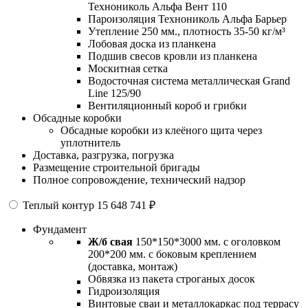
Технониколь Альфа Вент 110
Пароизоляция Технониколь Альфа Барьер
Утепление 250 мм., плотность 35-50 кг/м³
Лобовая доска из планкена
Подшив свесов кровли из планкена
Москитная сетка
Водосточная система металлическая Grand
Line 125/90
Вентиляционный короб и грибки
Обсадные коробки
Обсадные коробки из клеёного щита через
уплотнитель
Доставка, разгрузка, погрузка
Размещение строительной бригады
Полное сопровождение, технический надзор
Теплый контур
15 648 741 ₽
Фундамент
Ж/б свая
150*150*3000 мм. с оголовком
200*200 мм. с боковым креплением
(доставка, монтаж)
Обвязка из пакета строганых досок
Гидроизоляция
Винтовые сваи и металлокаркас под террасу