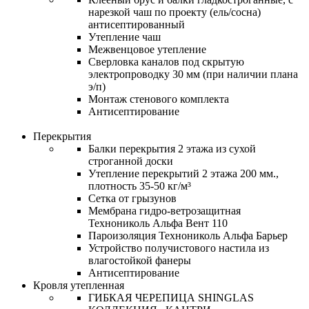
нарезкой чаш по проекту (ель/сосна)
антисептированный
Утепление чаш
Межвенцовое утепление
Сверловка каналов под скрытую
электропроводку 30 мм (при наличии плана
э/п)
Монтаж стенового комплекта
Антисептирование
Перекрытия
Балки перекрытия 2 этажа из сухой
строганной доски
Утепление перекрытий 2 этажа 200 мм.,
плотность 35-50 кг/м³
Сетка от грызунов
Мембрана гидро-ветрозащитная
Технониколь Альфа Вент 110
Пароизоляция Технониколь Альфа Барьер
Устройство получистового настила из
влагостойкой фанеры
Антисептирование
Кровля утепленная
ГИБКАЯ ЧЕРЕПИЦА SHINGLAS