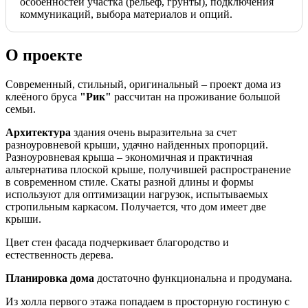
особенностей участка (рельеф, грунты), подключения
коммуникаций, выбора материалов и опций.
О проекте
Современный, стильный, оригинальный – проект дома из
клеёного бруса
"Рик"
рассчитан на проживание большой
семьи.
Архитектура
здания очень выразительна за счет
разноуровневой крыши, удачно найденных пропорций.
Разноуровневая крыша – экономичная и практичная
альтернатива плоской крыше, получившей распространение
в современном стиле. Скаты разной длины и формы
используют для оптимизации нагрузок, испытываемых
стропильным каркасом. Получается, что дом имеет две
крыши.
Цвет стен фасада подчеркивает благородство и
естественность дерева.
Планировка дома
достаточно функциональна и продумана.
Из холла первого этажа попадаем в просторную гостиную с