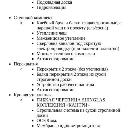
Подкладная доска
Гидроизоляция
Стеновой комплект
Клеёный брус и балки гладкостроганные, с
нарезкой чаш по проекту (ель/сосна)
Утепление чаш
Межвенцовое утепление
Сверловка каналов под скрытую
электропроводку (при наличии плана э/п)
Монтаж стенового комплекта
Антисептирование
Перекрытия
Перекрытия 2 этажа (без утепления)
Балки перекрытия 2 этажа из сухой
строганной доски
Устройство рабочего настила
Антисептирование
Кровля утепленная
ГИБКАЯ ЧЕРЕПИЦА SHINGLAS
КОЛЛЕКЦИЯ «КАНТРИ»
Стропильная система из сухой строганной
доски
ОСБ 9 мм.
Мембрана гидро-ветрозащитная