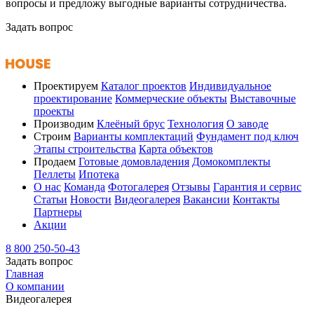
вопросы и предложу выгодные варианты сотрудничества.
Задать вопрос
Проектируем
Каталог проектов
Индивидуальное
проектирование
Коммерческие объекты
Выставочные
проекты
Производим
Клеёный брус
Технология
О заводе
Строим
Варианты комплектаций
Фундамент под ключ
Этапы строительства
Карта объектов
Продаем
Готовые домовладения
Домокомплекты
Пеллеты
Ипотека
О нас
Команда
Фотогалерея
Отзывы
Гарантия и сервис
Статьи
Новости
Видеогалерея
Вакансии
Контакты
Партнеры
Акции
8 800 250-50-43
Задать вопрос
Главная
О компании
Видеогалерея