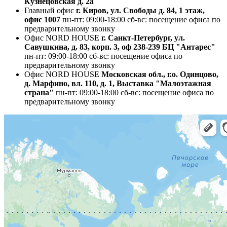
Кузнецовская д. 2а
Главный офис
г. Киров, ул. Свободы д. 84, 1 этаж,
офис 1007
пн-пт: 09:00-18:00
сб-вс: посещение офиса по
предварительному звонку
Офис NORD HOUSE
г. Санкт-Петербург, ул.
Савушкина, д. 83, корп. 3, оф 238-239 БЦ "Антарес"
пн-пт: 09:00-18:00
сб-вс: посещение офиса по
предварительному звонку
Офис NORD HOUSE
Московская обл., г.о. Одинцово,
д. Марфино, вл. 110, д. 1, Выставка "Малоэтажная
страна"
пн-пт: 09:00-18:00
сб-вс: посещение офиса по
предварительному звонку