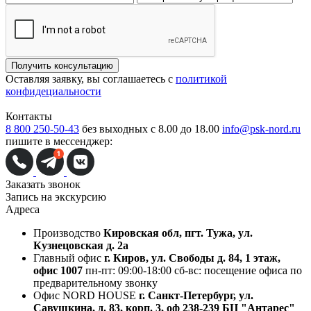
Получить консультацию
Оставляя заявку, вы соглашаетесь с
политикой
конфидециальности
Контакты
8 800 250-50-43
без выходных с 8.00 до 18.00
info@psk-nord.ru
пишите в мессенджер:
Заказать звонок
Запись на экскурсию
Адреса
Производство
Кировская обл, пгт. Тужа, ул.
Кузнецовская д. 2а
Главный офис
г. Киров, ул. Свободы д. 84, 1 этаж,
офис 1007
пн-пт: 09:00-18:00
сб-вс: посещение офиса по
предварительному звонку
Офис NORD HOUSE
г. Санкт-Петербург, ул.
Савушкина, д. 83, корп. 3, оф 238-239 БЦ "Антарес"