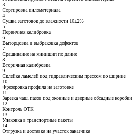
3
Сортировка пиломатериала
4
Сушка заготовок до влажности 10±2%
5
Первичная калибровка
6
Выторцовка и выбраковка дефектов
7
Сращивание на минишип по длине
8
Вторичная калибровка
9
Склейка ламелей под гидравлическим прессом по ширине
10
Фрезеровка профиля на заготовке
11
Зарезка чаш, пазов под оконные и дверные обсадные коробки
12
Контроль ОТК
13
Упаковка в транспортные пакеты
14
Отгрузка и доставка на участок заказчика