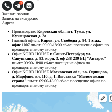
Заказать звонок
Запись на экскурсию
Адреса
Производство
Кировская обл, пгт. Тужа, ул.
Кузнецовская д. 2а
Главный офис
г. Киров, ул. Свободы д. 84, 1 этаж,
офис 1007
пн-пт: 09:00-18:00
сб-вс: посещение офиса по
предварительному звонку
Офис NORD HOUSE
г. Санкт-Петербург, ул.
Савушкина, д. 83, корп. 3, оф 238-239 БЦ "Антарес"
пн-пт: 09:00-18:00
сб-вс: посещение офиса по
предварительному звонку
Офис NORD HOUSE
Московская обл., г.о. Одинцово,
д. Марфино, вл. 110, д. 1, Выставка "Малоэтажная
страна"
пн-пт: 09:00-18:00
сб-вс: посещение офиса по
предварительному звонку