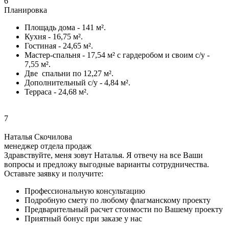
6
Планировка
Площадь дома - 141 м².
Кухня - 16,75 м².
Гостиная - 24,65 м².
Мастер-спальня - 17,54 м² с гардеробом и своим с/у -
7,55 м².
Две спальни по 12,27 м².
Дополнительный с/у - 4,84 м².
Терраса - 24,68 м².
7
Наталья Скочилова
менеджер отдела продаж
Здравствуйте, меня зовут Наталья. Я отвечу на все Ваши
вопросы и предложу выгодные варианты сотрудничества.
Оставьте заявку и получите:
Профессиональную консультацию
Подробную смету по любому флагманскому проекту
Предварительный расчет стоимости по Вашему проекту
Приятный бонус при заказе у нас