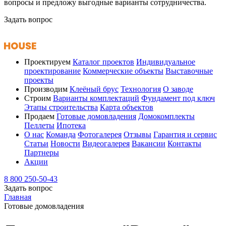
вопросы и предложу выгодные варианты сотрудничества.
Задать вопрос
Проектируем
Каталог проектов
Индивидуальное
проектирование
Коммерческие объекты
Выставочные
проекты
Производим
Клеёный брус
Технология
О заводе
Строим
Варианты комплектаций
Фундамент под ключ
Этапы строительства
Карта объектов
Продаем
Готовые домовладения
Домокомплекты
Пеллеты
Ипотека
О нас
Команда
Фотогалерея
Отзывы
Гарантия и сервис
Статьи
Новости
Видеогалерея
Вакансии
Контакты
Партнеры
Акции
8 800 250-50-43
Задать вопрос
Главная
Готовые домовладения