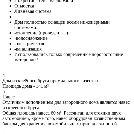
Покрытие стен - масло Biofa
Отмостка
Ливневая система
Дом полностью оснащен всеми инженерными
системами:
-отопление (проведен газ)
-водоснабжение
-электричество
-канализация
Использовались только современные дорогостоящие
материалы!
4
Дом из клеёного бруса премиального качества
Площадь дома - 141 м²
5
Навес
Отличным дополнением для загородного дома является навес
из клееного бруса.
Общая площадь навеса 60 м². Рассчитан для стоянки двух
автомобилей, кроме того, навес оборудован хозяйственным
блоком для хранения автомобильных принадлежностей.