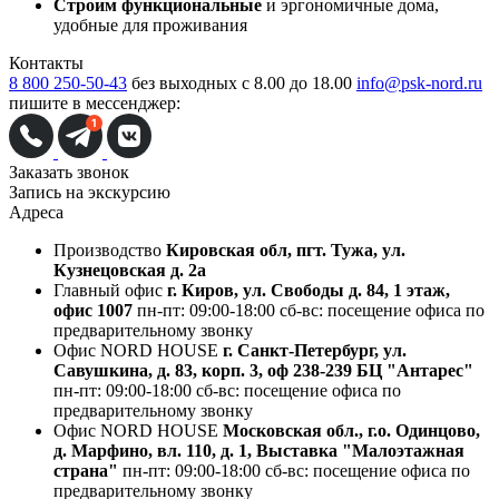
Строим функциональные
и эргономичные дома,
удобные для проживания
Контакты
8 800 250-50-43
без выходных с 8.00 до 18.00
info@psk-nord.ru
пишите в мессенджер:
Заказать звонок
Запись на экскурсию
Адреса
Производство
Кировская обл, пгт. Тужа, ул.
Кузнецовская д. 2а
Главный офис
г. Киров, ул. Свободы д. 84, 1 этаж,
офис 1007
пн-пт: 09:00-18:00
сб-вс: посещение офиса по
предварительному звонку
Офис NORD HOUSE
г. Санкт-Петербург, ул.
Савушкина, д. 83, корп. 3, оф 238-239 БЦ "Антарес"
пн-пт: 09:00-18:00
сб-вс: посещение офиса по
предварительному звонку
Офис NORD HOUSE
Московская обл., г.о. Одинцово,
д. Марфино, вл. 110, д. 1, Выставка "Малоэтажная
страна"
пн-пт: 09:00-18:00
сб-вс: посещение офиса по
предварительному звонку