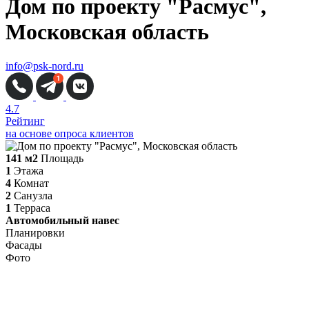
Дом по проекту "Расмус",
Московская область
info@psk-nord.ru
4.7
Рейтинг
на основе опроса клиентов
141 м2
Площадь
1
Этажа
4
Комнат
2
Санузла
1
Терраса
Автомобильный навес
Планировки
Фасады
Фото