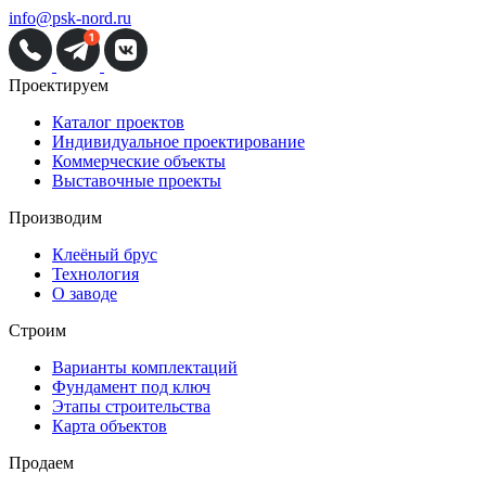
info@psk-nord.ru
Проектируем
Каталог проектов
Индивидуальное проектирование
Коммерческие объекты
Выставочные проекты
Производим
Клеёный брус
Технология
О заводе
Строим
Варианты комплектаций
Фундамент под ключ
Этапы строительства
Карта объектов
Продаем