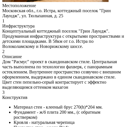
Местоположение
Московская обл., г.о. Истра, коттеджный поселок "Грин
Лаундж", ул. Тюльпанная, д. 25
1
Инфраструктура
Концептуальный коттеджный поселок "Грин Лаундж".
Продуманная инфраструктура с открытыми пространствами и
детскими площадками. В 58км от г.о. Истра по
Волоколамскому и Новорижскому шоссе.
2
Описание
Дом "Расмус" проект в скандинавском стиле. Центральная
часть выполнена по технологии фахверк, с панорамным
остеклением. Внутреннее пространство созвучно с внешним
оформлением, выдержано в едином скандинавском стиле.
Цвет стен пепельно-серый контрастирует с эффектно
выделяющимся оттенком махагон
3
Конструктив
Материал стен - клееный брус 270(h)*204 мм.
Фундамент - ж/б плита 200 мм., (с обратным
ростверком)
Кровля - натуральная черепица