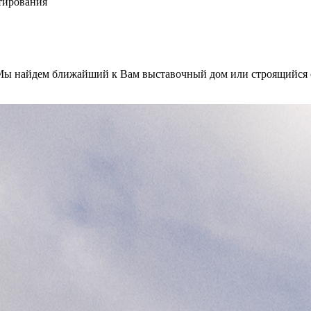
тирования
! Мы найдем ближайший к Вам выставочный дом или строящийся 