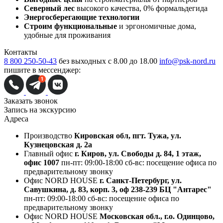
Северный лес
высокого качества, 0% формальдегида
Энергосберегающие технологии
Строим функциональные
и эргономичные дома,
удобные для проживания
Контакты
8 800 250-50-43
без выходных с 8.00 до 18.00
info@psk-nord.ru
пишите в мессенджер:
Заказать звонок
Запись на экскурсию
Адреса
Производство
Кировская обл, пгт. Тужа, ул.
Кузнецовская д. 2а
Главный офис
г. Киров, ул. Свободы д. 84, 1 этаж,
офис 1007
пн-пт: 09:00-18:00
сб-вс: посещение офиса по
предварительному звонку
Офис NORD HOUSE
г. Санкт-Петербург, ул.
Савушкина, д. 83, корп. 3, оф 238-239 БЦ "Антарес"
пн-пт: 09:00-18:00
сб-вс: посещение офиса по
предварительному звонку
Офис NORD HOUSE
Московская обл., г.о. Одинцово,