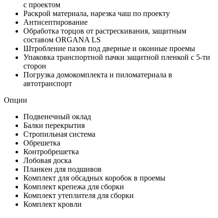
с проектом
Раскрой материала, нарезка чаш по проекту
Антисептирование
Обработка торцов от растрескивания, защитным
составом ORGANA LS
Штробление пазов под дверные и оконные проемы
Упаковка транспортной пачки защитной пленкой с 5-ти
сторон
Погрузка домокомплекта и пиломатериала в
автотранспорт
Опции
Подвенечный оклад
Балки перекрытия
Стропильная система
Обрешетка
Контробрешетка
Лобовая доска
Планкен для подшивов
Комплект для обсадных коробок в проемы
Комплект крепежа для сборки
Комплект утеплителя для сборки
Комплект кровли