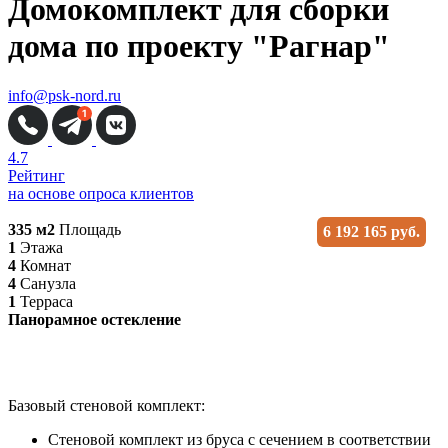
Домокомплект для сборки
дома по проекту "Рагнар"
info@psk-nord.ru
4.7
Рейтинг
на основе опроса клиентов
335 м2
Площадь
6 192 165 руб.
1
Этажа
4
Комнат
4
Санузла
1
Терраса
Панорамное остекление
Базовый стеновой комплект:
Стеновой комплект из бруса с сечением в соответствии