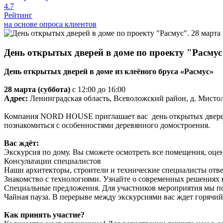
4.7
Рейтинг
на основе опроса клиентов
День открытых дверей в доме по проекту "Расмус"
День открытых дверей в доме из клеёного бруса «Расмус»
28 марта (суббота)
с 12:00 до 16:00
Адрес:
Ленинградская область, Всеволожский район, д. Мисто
Компания NORD HOUSE приглашает вас день открытых дверей в
познакомиться с особенностями деревянного домостроения.
Вас ждёт:
Экскурсия по дому. Вы сможете осмотреть все помещения, оцен
Консультации специалистов
Наши архитекторы, строители и технические специалисты ответ
Знакомство с технологиями. Узнайте о современных решениях 
Специальные предложения. Для участников мероприятия мы п
Чайная пауза. В перерыве между экскурсиями вас ждет горячи
Как принять участие?