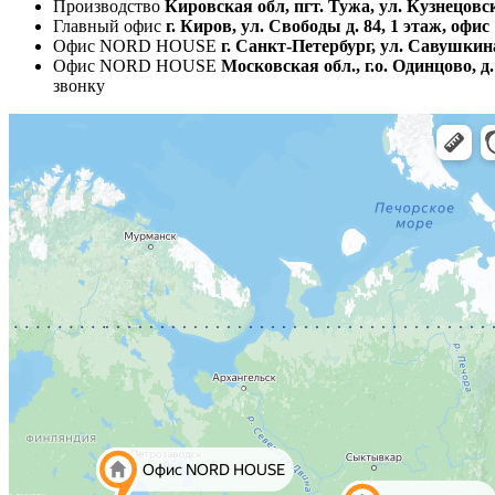
Производство
Кировская обл, пгт. Тужа, ул. Кузнецовск
Главный офис
г. Киров, ул. Свободы д. 84, 1 этаж, офис
Офис NORD HOUSE
г. Санкт-Петербург, ул. Савушкина
Офис NORD HOUSE
Московская обл., г.о. Одинцово, 
звонку