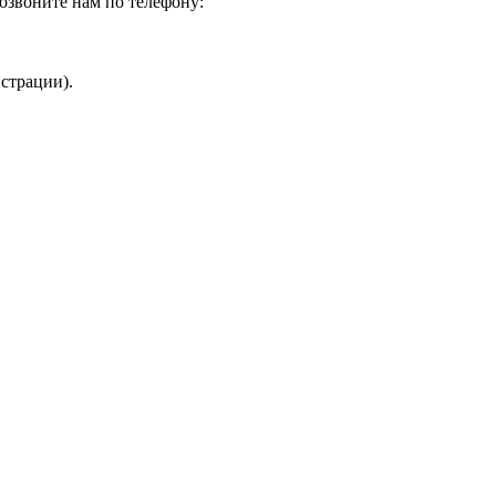
озвоните нам по телефону:
страции).