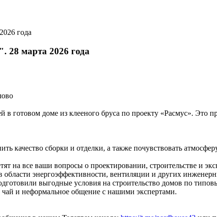
. 28 марта 2026 года
лово
 готовом доме из клееного бруса по проекту «Расмус». Это пр
ить качество сборки и отделки, а также почувствовать атмосфер
ят на все ваши вопросы о проектировании, строительстве и экс
в области энергоэффективности, вентиляции и других инженерн
одготовили выгодные условия на строительство домов по типо
й чай и неформальное общение с нашими экспертами.