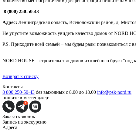
Количество мест ограничено! Для регистрации пишите нам в с
8 (800) 250-50-43
Адрес:
Ленинградская область, Всеволожский район, д. Мисто
Не упустите возможность увидеть качество домов от NORD 
P.S. Приходите всей семьей – мы будем рады познакомиться с в
NORD HOUSE – строительство домов из клеёного бруса "под 
Возврат к списку
Контакты
8 800 250-50-43
без выходных с 8.00 до 18.00
info@psk-nord.ru
пишите в мессенджер:
Заказать звонок
Запись на экскурсию
Адреса