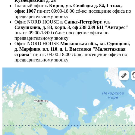
Кузнецовская д. 2а
Главный офис
г. Киров, ул. Свободы д. 84, 1 этаж,
офис 1007
пн-пт: 09:00-18:00
сб-вс: посещение офиса по
предварительному звонку
Офис NORD HOUSE
г. Санкт-Петербург, ул.
Савушкина, д. 83, корп. 3, оф 238-239 БЦ "Антарес"
пн-пт: 09:00-18:00
сб-вс: посещение офиса по
предварительному звонку
Офис NORD HOUSE
Московская обл., г.о. Одинцово,
д. Марфино, вл. 110, д. 1, Выставка "Малоэтажная
страна"
пн-пт: 09:00-18:00
сб-вс: посещение офиса по
предварительному звонку